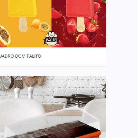
UADRO DOM PALITO