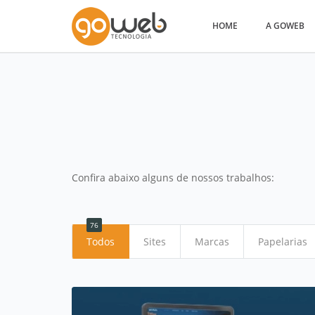
HOME
A GOWEB
Confira abaixo alguns de nossos trabalhos:
76
Todos
Sites
Marcas
Papelarias