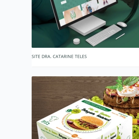
SITE DRA. CATARINE TELES